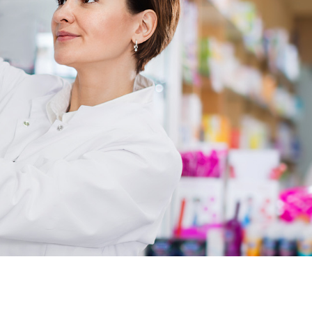
r aldactone