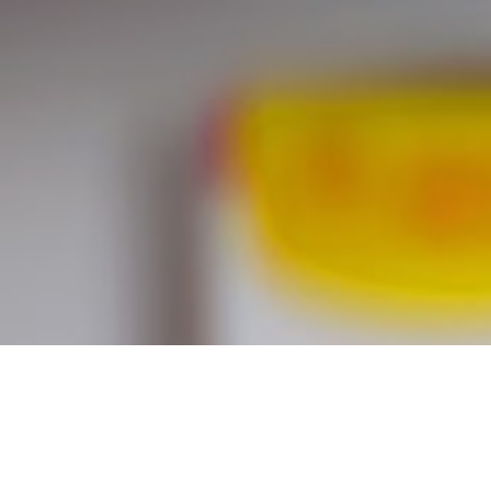
Achat stromectol pas
cher livraison rapide