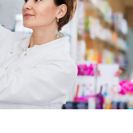
alis sans