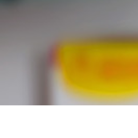
Acheter prozac meilleu