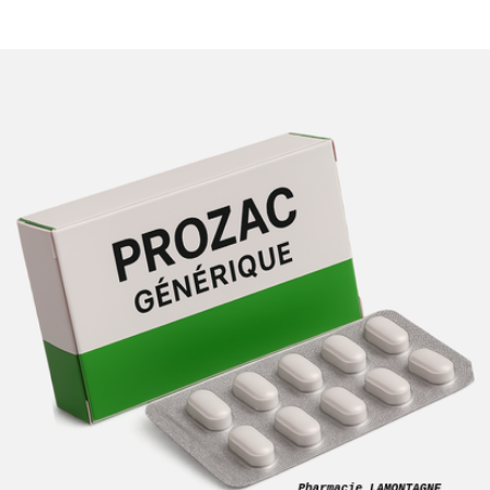
pas cher.