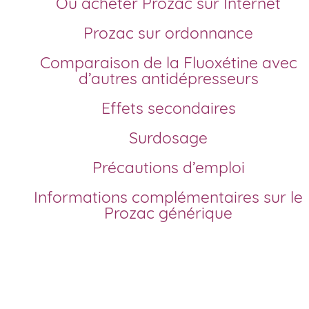
Où acheter Prozac sur Internet
Prozac sur ordonnance
Comparaison de la Fluoxétine avec
d’autres antidépresseurs
Effets secondaires
Surdosage
Précautions d’emploi
Informations complémentaires sur le
Prozac générique
Comment acheter Prozac générique en France?
Le Prozac générique, contenant de la fluoxétine comme
principe actif, est désormais accessible à un prix moins ch