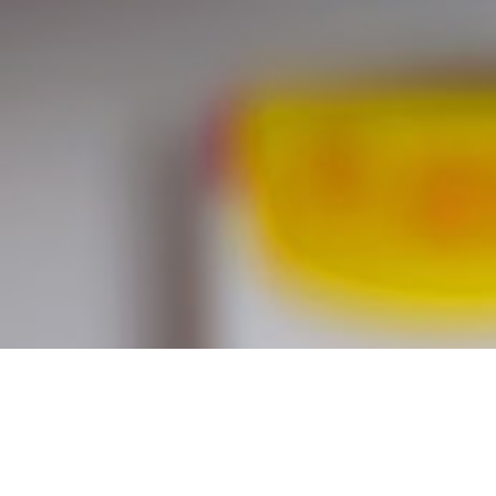
Acheter viagra livraiso
rapide meilleur prix