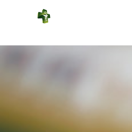
PHARMACIE
LAMONTAGNE
Connexion